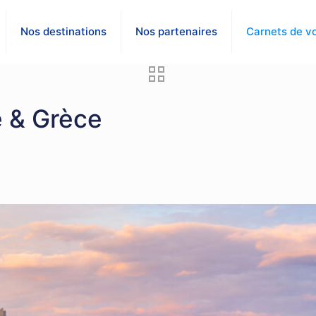
Nos destinations
Nos partenaires
Carnets de v
e & Grèce