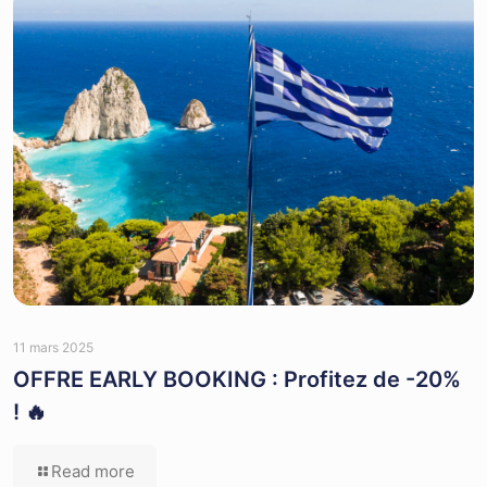
11 mars 2025
OFFRE EARLY BOOKING : Profitez de -20%
! 🔥
Read more