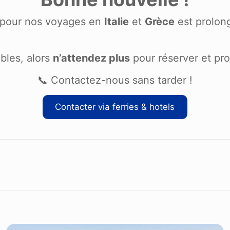
pour nos voyages en
Italie
et
Grèce
est prolon
bles, alors
n’attendez plus
pour réserver et prof
📞 Contactez-nous sans tarder !
Contacter via ferries & hotels