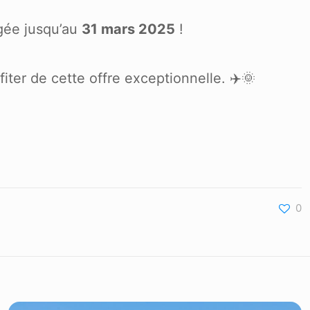
gée jusqu’au
31 mars 2025
!
iter de cette offre exceptionnelle. ✈️🌞
0