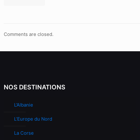
Comments are closed.
NOS DESTINATIONS
L’Albanie
L’Europe du Nord
La Corse